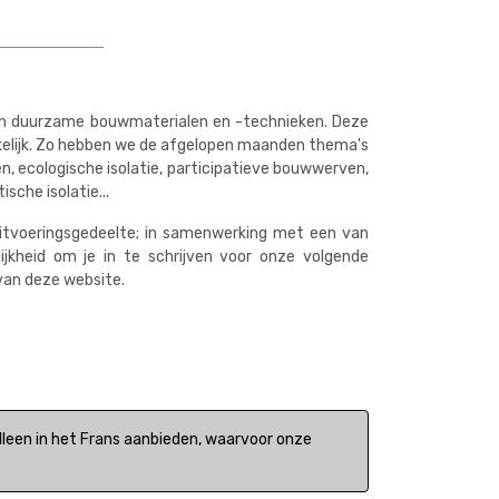
n in duurzame bouwmaterialen en -technieken. Deze
ankelijk. Zo hebben we de afgelopen maanden thema's
ven, ecologische isolatie, participatieve bouwwerven,
sche isolatie...
uitvoeringsgedeelte; in samenwerking met een van
jkheid om je in te schrijven voor onze volgende
van deze website.
lleen in het Frans aanbieden, waarvoor onze