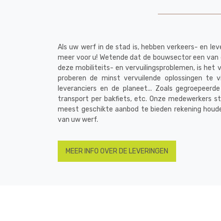
Als uw werf in de stad is, hebben verkeers- en l
meer voor u! Wetende dat de bouwsector een van 
deze mobiliteits- en vervuilingsproblemen, is het v
proberen de minst vervuilende oplossingen te 
leveranciers en de planeet... Zoals gegroepeerde 
transport per bakfiets, etc. Onze medewerkers s
meest geschikte aanbod te bieden rekening houd
van uw werf.
MEER INFO OVER DE LEVERINGEN