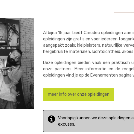
Al bijna 15 jaar biedt Carodec opleidingen aa
opleidingen zijn gratis en voor iedereen toeg
aangepakt zoals: kleipleisters, natuurlijke ver
hergebruikte materialen, luchtdichtheid, akoesti
Deze opleidingen bieden vaak een praktisch 
onze partners. Meer informatie en de mogeli
opleidingen vind je op de Evenementen pagina 
meer info over onze opleidingen
Voorlopig kunnen we deze opleidingen a
excuses.