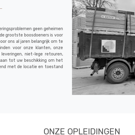
everingsproblemen geen geheimen
de grootste boosdoeners is voor
oor ons al jaren belangrijk om te
vinden voor onze klanten, onze
leveringen, niet-lege retouren,
taan tot uw beschikking om het
end met de locatie en toestand
ONZE OPLEIDINGEN