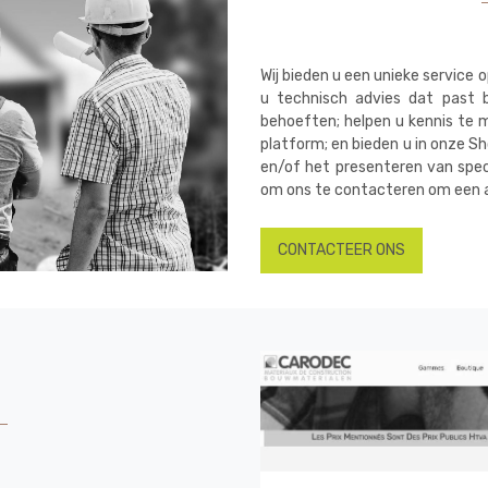
Wij bieden u een unieke servic
u technisch advies dat past 
behoeften; helpen u kennis te 
platform; en bieden u in onze S
en/of het presenteren van spec
om ons te contacteren om een 
CONTACTEER ONS