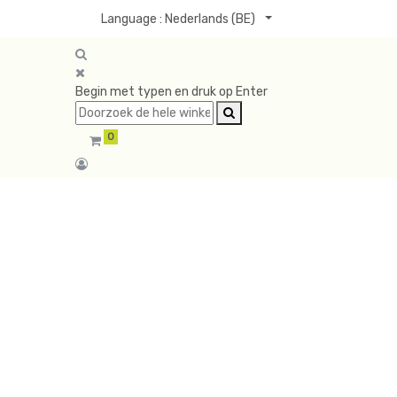
Language :
Nederlands (BE)
Begin met typen en druk op Enter
0