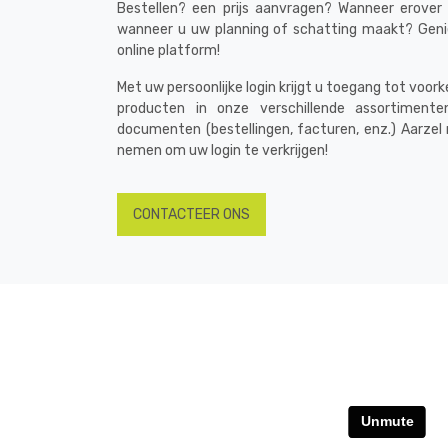
Bestellen? een prijs aanvragen? Wanneer erover 
wanneer u uw planning of schatting maakt? Geni
online platform!
Met uw persoonlijke login krijgt u toegang tot voor
producten in onze verschillende assortimente
documenten (bestellingen, facturen, enz.) Aarze
nemen om uw login te verkrijgen!
CONTACTEER ONS