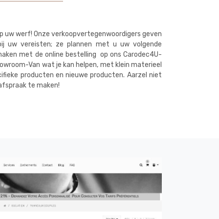
e op uw werf! Onze verkoopvertegenwoordigers geven
bij uw vereisten; ze plannen met u uw volgende
maken met de online bestelling op ons Carodec4U-
howroom-Van wat je kan helpen, met klein materieel
ifieke producten en nieuwe producten. Aarzel niet
afspraak te maken!