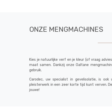
ONZE MENGMACHINES
Kies je natuurlijke verf en je kleur (of vraag adv
maat samen. Dankzij onze Galtane mengmachine h
gebruik.
Carodec, uw specialist in gevelisolatie, is
pleisterwerk in een zeer korte tijd kunt verven. De
jouwe!