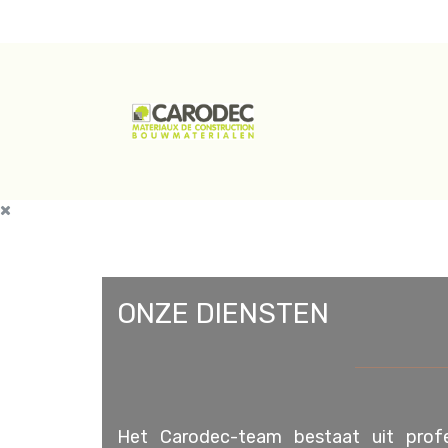
ONZE DIENSTEN
Het Carodec-team bestaat uit profe