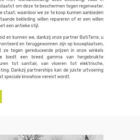
eplaatst om deze te beschermen tegen regenwater.
de staat; waardoor we ze te koop kunnen aanbieden
taande bekleding willen repareren of er een willen
t een antieke stijl.
eid en kunnen we, dankzij onze partner BatiTerre, u
monteerd en teruggewonnen zijn op bouwplaatsen,
 ze tegen gereduceerde prijzen in onze winkels
rre biedt een breed gamma van hergebruikte
ren tot sanitair, van vloeren tot elektrische,
sting. Dankzij partnerships kan de juiste uitvoering
t speciale knowhow vereist wordt.