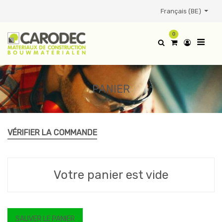
Français (BE)
0
PANIER
VÉRIFIER LA COMMANDE
Votre panier est vide
SAUVER LE PANIER